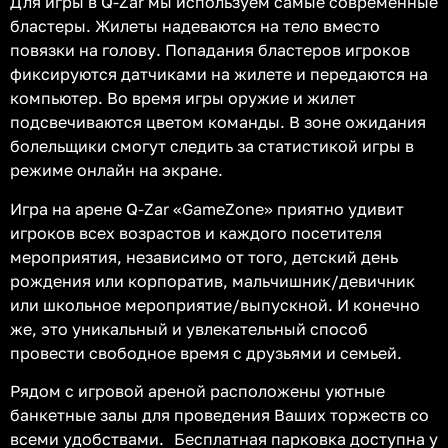
Для игры в Q-Zar мы используем самые современные
бластеры. Жилеты надеваются на тело вместо
повязки на голову. Попадания бластеров игроков
фиксируются датчиками на жилете и передаются на
компьютер. Во время игры оружие и жилет
подсвечиваются цветом команды. В зоне ожидания
болельщики смогут следить за статистикой игры в
режиме онлайн на экране.
Игра на арене Q-Zar «GameZone» приятно удивит
игроков всех возрастов и каждого посетителя
мероприятия, независимо от того, детский день
рождения или корпоратив, мальчишник/девичник
или школьное мероприятие/выпускной. И конечно
же, это уникальный и увлекательный способ
провести свободное время с друзьями и семьей.
Рядом с игровой ареной расположены уютные
банкетные залы для проведения Ваших торжеств со
всеми удобствами. Бесплатная парковка доступна у