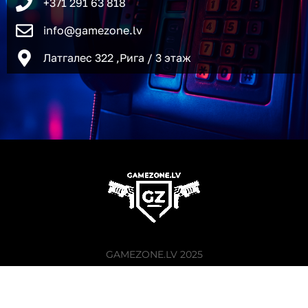
+371 291 63 818
info@gamezone.lv
Латгалес 322 ,Рига / 3 этаж
GAMEZONE.LV 2025