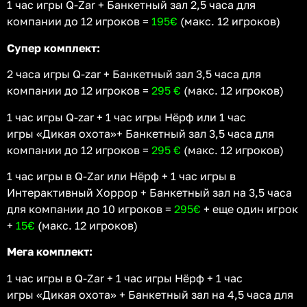
1 час игры Q-Zar + Банкетный зал 2,5 часа для
компании до 12 игроков =
195€
(макс. 12 игроков)
Супер комплект:
2 часа игры Q-zar + Банкетный зал 3,5 часа для
компании до 12 игроков =
295 €
(макс. 12 игроков)
1 час игры Q-zar + 1 час игры Нёрф или 1 час
игры «Дикая охота»+ Банкетный зал 3,5 часа для
компании до 12 игроков =
295 €
(макс. 12 игроков)
1 час игры в Q-Zar или Нёрф + 1 час игры в
Интерактивный Хоррор + Банкетный зал на 3,5 часа
для компании до 10 игроков =
295€
+ еще один игрок
+
15€
(макс. 12 игроков)
Мега комплект:
1 час игры в Q-Zar + 1 час игры Нёрф + 1 час
игры «Дикая охота» + Банкетный зал на 4,5 часа для